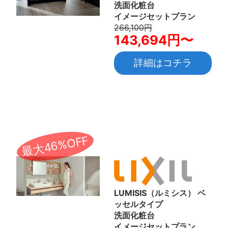
洗面化粧台
イメージセットプラン
266,100円
143,694円〜
詳細はコチラ
最大46%OFF
LUMISIS（ルミシス） ベ
ッセルタイプ
洗面化粧台
イメージセットプラン