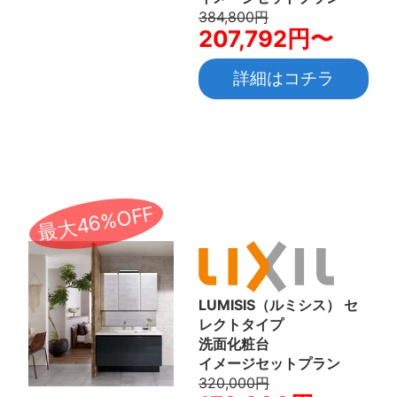
384,800円
207,792円〜
詳細はコチラ
最大46%OFF
LUMISIS（ルミシス） セ
レクトタイプ
洗面化粧台
イメージセットプラン
320,000円