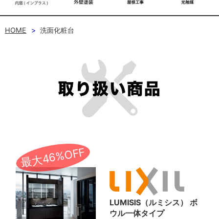
HOME
洗面化粧台
最大46%OFF
LUMISIS（ルミシス） ボ
ウル一体タイプ